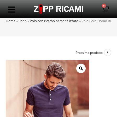
0
Polo Gold Uomo Russell
Home
»
Shop
»
Polo con ricamo personalizzato
»
Polo Gold Uomo Russel
Prossimo prodotto