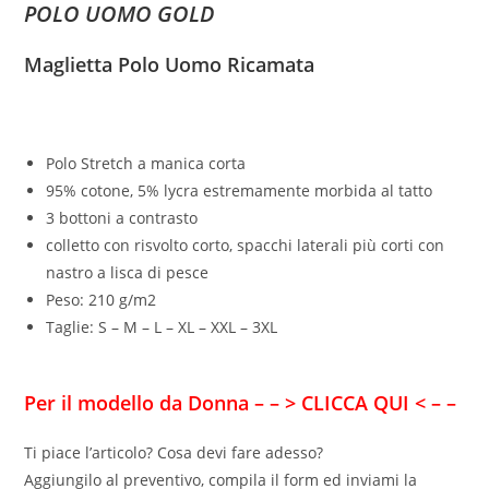
POLO UOMO GOLD
Maglietta Polo Uomo Ricamata
Polo Stretch a manica corta
95% cotone, 5% lycra estremamente morbida al tatto
3 bottoni a contrasto
colletto con risvolto corto, spacchi laterali più corti con
nastro a lisca di pesce
Peso: 210 g/m2
Taglie: S – M – L – XL – XXL – 3XL
Per il modello da Donna
– – > CLICCA QUI < – –
Ti piace l’articolo? Cosa devi fare adesso?
Aggiungilo al preventivo, compila il form ed inviami la