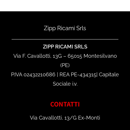
Zipp Ricami Srls
ZIPP RICAMI SRLS
Via F. Cavallotti, 13G – 65015 Montesilvano
(PE)
P.IVA 02432210686 | REA PE-434315| Capitale
Sociale i.v.
CONTATTI
Via Cavallotti, 13/G Ex-Monti