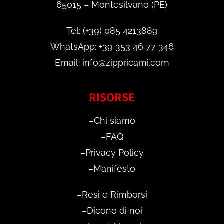
65015 – Montesilvano (PE)
Tel: (+39) 085 4213889
WhatsApp: +39 353 46 77 346
Email: info@zippricami.com
RISORSE
–
Chi siamo
–
FAQ
–
Privacy Policy
–
Manifesto
–
Resi e Rimborsi
–
Dicono di noi