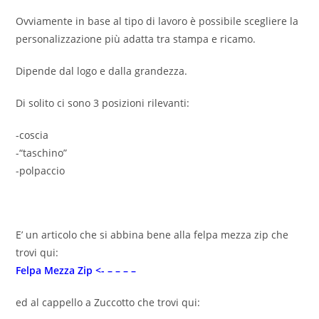
Ovviamente in base al tipo di lavoro è possibile scegliere la
personalizzazione più adatta tra stampa e ricamo.
Dipende dal logo e dalla grandezza.
Di solito ci sono 3 posizioni rilevanti:
-coscia
-“taschino”
-polpaccio
E’ un articolo che si abbina bene alla felpa mezza zip che
trovi qui:
Felpa Mezza Zip <- – – – –
ed al cappello a Zuccotto che trovi qui: