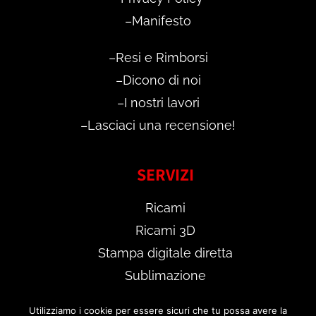
–
Manifesto
–
Resi e Rimborsi
–
Dicono di noi
–
I nostri lavori
–
Lasciaci una recensione!
SERVIZI
Ricami
Ricami 3D
Stampa digitale diretta
Sublimazione
Scopri il
TEST DIGITALE GRATUITO
Utilizziamo i cookie per essere sicuri che tu possa avere la