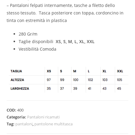
– Pantaloni felpati internamente, tasche a filetto dello
stesso tessuto. Tasca posteriore con toppa, cordoncino in
tinta con estremità in plastica
280 Gr/m
Taglie disponibili
XS, S, M, L, XL, XXL
Vestibilità Comoda
COD:
400
Categoria:
Pantaloni ricamati
Tag:
pantaloni
,
pantolone multitasca