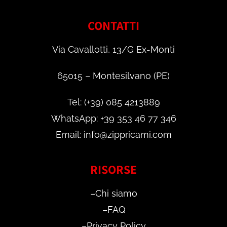
CONTATTI
Via Cavallotti, 13/G Ex-Monti
65015 – Montesilvano (PE)
Tel: (+39) 085 4213889
WhatsApp: +39 353 46 77 346
Email: info@zippricami.com
RISORSE
–
Chi siamo
–
FAQ
–
Privacy Policy