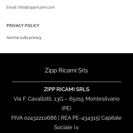
Email: info@zippricami.com
PRIVACY POLICY
Norme sulla privacy
Zipp Ricami Srls
ZIPP RICAMI SRLS
Via F. Cavallotti, 13G – 65015 Montesilvano
(PE)
P.IVA 02432210686 | REA PE-434315| Capitale
Sociale i.v.