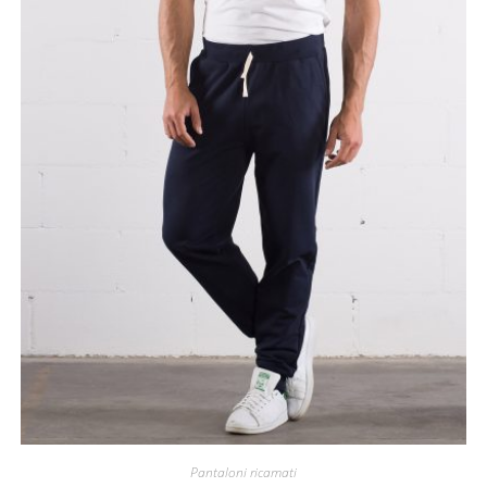
Pantaloni ricamati