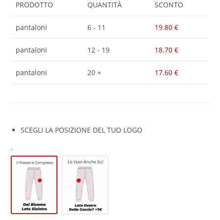
PRODOTTO
QUANTITÀ
SCONTO
pantaloni
6 - 11
19.80
€
pantaloni
12 - 19
18.70
€
pantaloni
20 +
17.60
€
SCEGLI LA POSIZIONE DEL TUO LOGO
.