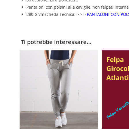
Pantaloni con polsini alle caviglie, non felpati intern
280 Gr/mScheda Tecnica: > > >
PANTALONI CON POLS
Ti potrebbe interessare…