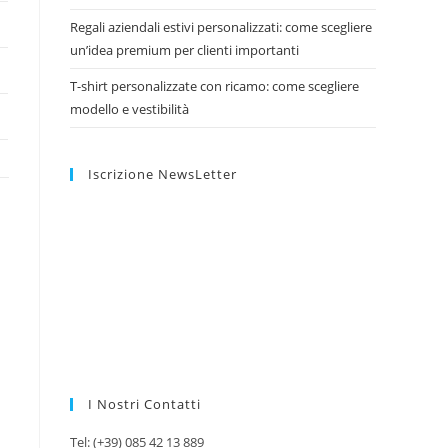
Regali aziendali estivi personalizzati: come scegliere
un’idea premium per clienti importanti
T-shirt personalizzate con ricamo: come scegliere
modello e vestibilità
Iscrizione NewsLetter
I Nostri Contatti
Tel: (+39) 085 42 13 889