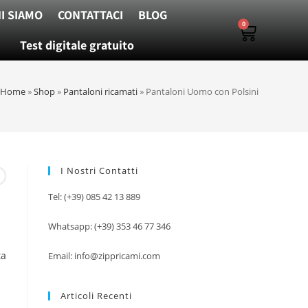
I SIAMO
CONTATTACI
BLOG
0
Test digitale gratuito
Home
»
Shop
»
Pantaloni ricamati
»
Pantaloni Uomo con Polsini
I Nostri Contatti
Tel: (+39) 085 42 13 889
Whatsapp: (+39) 353 46 77 346
ta
Email: info@zippricami.com
Articoli Recenti