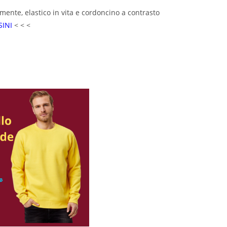
amente, elastico in vita e cordoncino a contrasto
INI
< < <