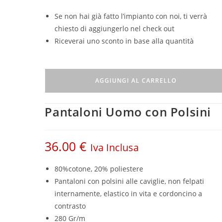
Se non hai già fatto l’impianto con noi, ti verrà
chiesto di aggiungerlo nel check out
Riceverai uno sconto in base alla quantità
AGGIUNGI AL CARRELLO
Pantaloni Uomo con Polsini
36.00
€
Iva Inclusa
80%cotone, 20% poliestere
Pantaloni con polsini alle caviglie, non felpati
internamente, elastico in vita e cordoncino a
contrasto
280 Gr/m