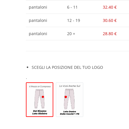
pantaloni
6 - 11
32.40
€
pantaloni
12 - 19
30.60
€
pantaloni
20 +
28.80
€
SCEGLI LA POSIZIONE DEL TUO LOGO
.