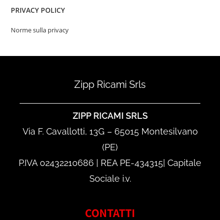
PRIVACY POLICY
Norme sulla privacy
Zipp Ricami Srls
ZIPP RICAMI SRLS
Via F. Cavallotti, 13G – 65015 Montesilvano
(PE)
P.IVA 02432210686 | REA PE-434315| Capitale
Sociale i.v.
CONTATTI