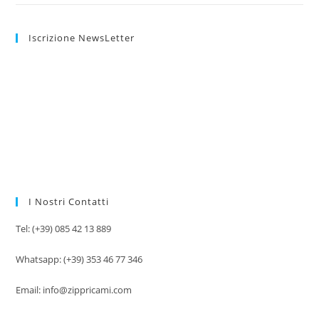
Iscrizione NewsLetter
I Nostri Contatti
Tel: (+39) 085 42 13 889
Whatsapp: (+39) 353 46 77 346
Email: info@zippricami.com