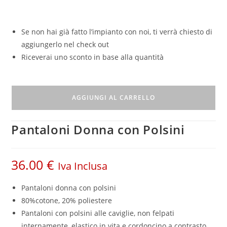
Se non hai già fatto l’impianto con noi, ti verrà chiesto di
aggiungerlo nel check out
Riceverai uno sconto in base alla quantità
AGGIUNGI AL CARRELLO
Pantaloni Donna con Polsini
36.00
€
Iva Inclusa
Pantaloni donna con polsini
80%cotone, 20% poliestere
Pantaloni con polsini alle caviglie, non felpati
internamente, elastico in vita e cordoncino a contrasto