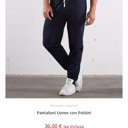
Pantaloni ricamati
Pantaloni Uomo con Polsini
36.00
€
Iva Inclusa