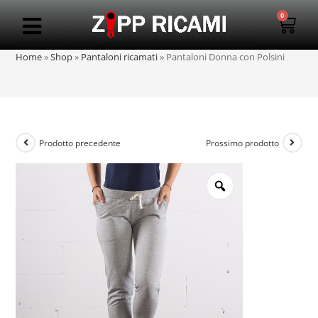
0
Pantaloni Donna con Polsini
Home
»
Shop
»
Pantaloni ricamati
»
Pantaloni Donna con Polsini
Prodotto precedente
Prossimo prodotto