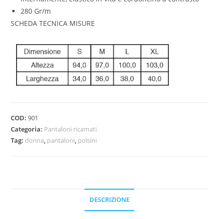
280 Gr/m
SCHEDA TECNICA MISURE
COD:
901
Categoria:
Pantaloni ricamati
Tag:
donna
,
pantaloni
,
polsini
DESCRIZIONE