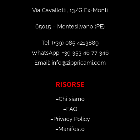
Via Cavallotti, 13/G Ex-Monti
65015 – Montesilvano (PE)
Tel: (+39) 085 4213889
WhatsApp: +39 353 46 77 346
Email: info@zippricami.com
RISORSE
–
Chi siamo
–
FAQ
–
Privacy Policy
–
Manifesto