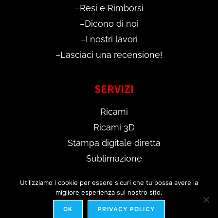
–
Resi e Rimborsi
–
Dicono di noi
–
I nostri lavori
–
Lasciaci una recensione!
SERVIZI
Ricami
Ricami 3D
Stampa digitale diretta
Sublimazione
Scopri il
TEST DIGITALE GRATUITO
Utilizziamo i cookie per essere sicuri che tu possa avere la
migliore esperienza sul nostro sito.
OK
PRIVACY POLICY