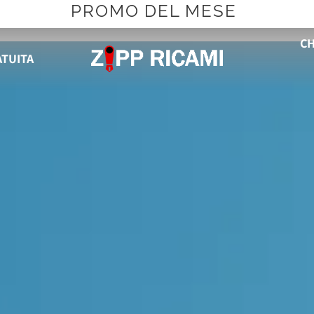
PROMO DEL MESE
CH
ATUITA
RICAMATO E PERSONALIZZATO PER AZ