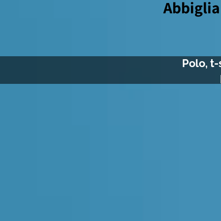
Abbiglia
Polo, t-