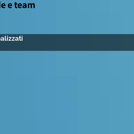
de e team
alizzati