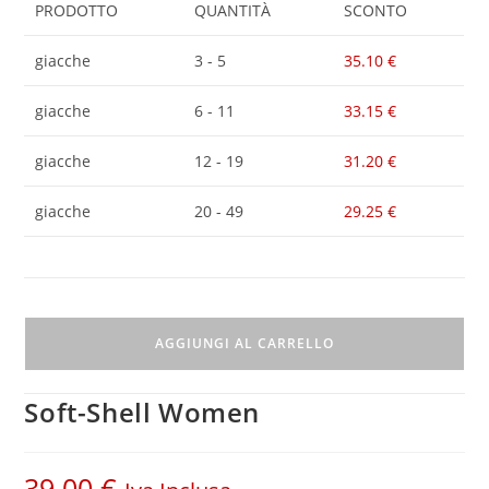
PRODOTTO
QUANTITÀ
SCONTO
giacche
3 - 5
35.10
€
giacche
6 - 11
33.15
€
giacche
12 - 19
31.20
€
giacche
20 - 49
29.25
€
AGGIUNGI AL CARRELLO
Soft-Shell Women
39.00
€