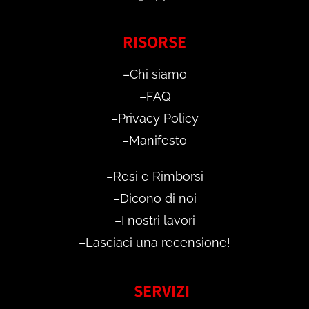
RISORSE
–
Chi siamo
–
FAQ
–
Privacy Policy
–
Manifesto
–
Resi e Rimborsi
–
Dicono di noi
–
I nostri lavori
–
Lasciaci una recensione!
SERVIZI