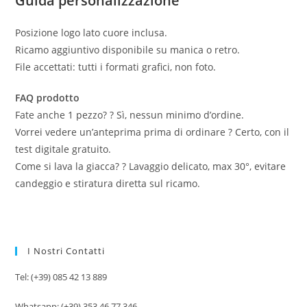
Guida personalizzazione
Posizione logo lato cuore inclusa.
Ricamo aggiuntivo disponibile su manica o retro.
File accettati: tutti i formati grafici, non foto.
FAQ prodotto
Fate anche 1 pezzo? ? Sì, nessun minimo d’ordine.
Vorrei vedere un’anteprima prima di ordinare ? Certo, con il
test digitale gratuito.
Come si lava la giacca? ? Lavaggio delicato, max 30°, evitare
candeggio e stiratura diretta sul ricamo.
I Nostri Contatti
Tel: (+39) 085 42 13 889
Whatsapp: (+39) 353 46 77 346