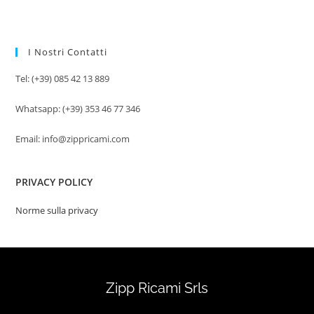
I Nostri Contatti
Tel: (+39) 085 42 13 889
Whatsapp: (+39) 353 46 77 346
Email: info@zippricami.com
PRIVACY POLICY
Norme sulla privacy
Zipp Ricami Srls