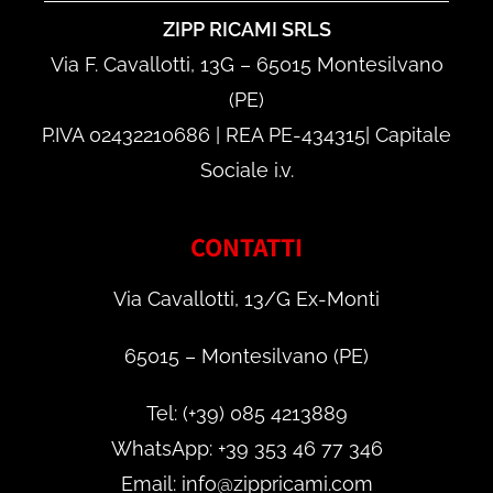
ZIPP RICAMI SRLS
Via F. Cavallotti, 13G – 65015 Montesilvano
(PE)
P.IVA 02432210686 | REA PE-434315| Capitale
Sociale i.v.
CONTATTI
Via Cavallotti, 13/G Ex-Monti
65015 – Montesilvano (PE)
Tel: (+39) 085 4213889
WhatsApp: +39 353 46 77 346
Email: info@zippricami.com