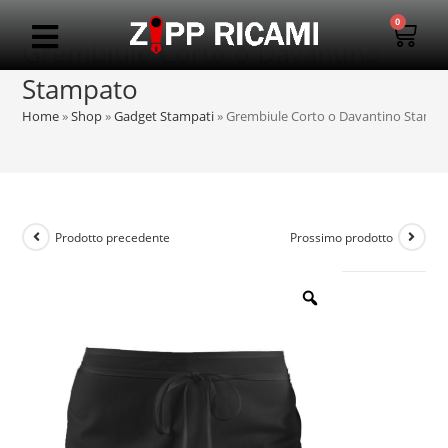
0
Grembiule Corto o Davantino
Stampato
Home
»
Shop
»
Gadget Stampati
»
Grembiule Corto o Davantino Stamp
Prodotto precedente
Prossimo prodotto