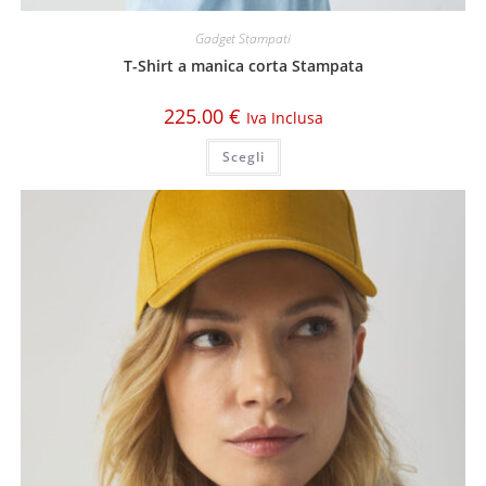
Gadget Stampati
T-Shirt a manica corta Stampata
225.00
€
Iva Inclusa
Scegli