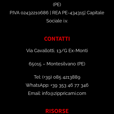
(PE)
P.IVA 02432210686 | REA PE-434315| Capitale
Sociale i.v.
CONTATTI
Via Cavallotti, 13/G Ex-Monti
65015 – Montesilvano (PE)
Tel: (+39) 085 4213889
WhatsApp: +39 353 46 77 346
Email: info@zippricami.com
RISORSE