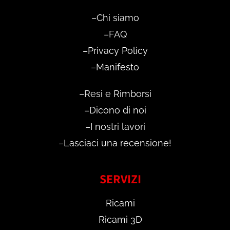
–
Chi siamo
–
FAQ
–
Privacy Policy
–
Manifesto
–
Resi e Rimborsi
–
Dicono di noi
–
I nostri lavori
–
Lasciaci una recensione!
SERVIZI
Ricami
Ricami 3D