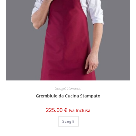
Gadget Stampati
Grembiule da Cucina Stampato
225.00
€
Iva Inclusa
Scegli