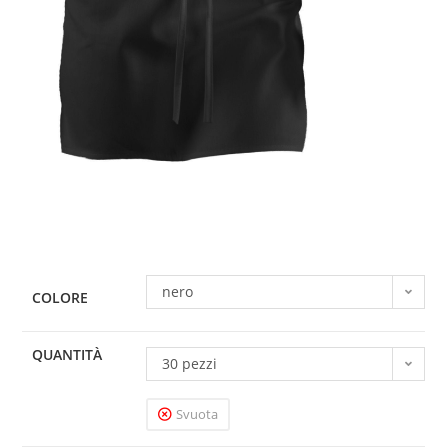
nero
COLORE
QUANTITÀ
30 pezzi
Svuota