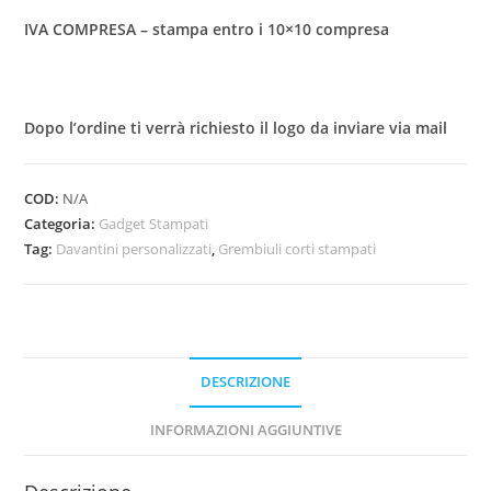
IVA COMPRESA – stampa entro i 10×10 compresa
Dopo l’ordine ti verrà richiesto il logo da inviare via mail
COD:
N/A
Categoria:
Gadget Stampati
Tag:
Davantini personalizzati
,
Grembiuli corti stampati
DESCRIZIONE
INFORMAZIONI AGGIUNTIVE