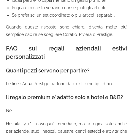
Quali partner o ospiti meritano un gesto piu’ forte.
In quale contesto verranno consegnati gli articoli.
Se preferisci un set coordinato o piu’ articoli separabili.
Quando queste risposte sono chiare, diventa molto piu’
semplice capire se scegliere Corallo, Riviera o Prestige.
FAQ sui regali aziendali estivi
personalizzati
Quanti pezzi servono per partire?
Le linee Aqua Prestige partono da 10 kit e multipli di 10.
Il regalo premium e’ adatto solo a hotel e B&B?
No.
Hospitality e’ il caso piu’ immediato, ma la logica vale anche
per aziende, studi, negozi, palestre, centri estetici e attivita’ che