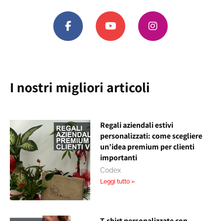
I nostri migliori articoli
Regali aziendali estivi
personalizzati: come scegliere
un’idea premium per clienti
importanti
Codex
Leggi tutto »
T-shirt personalizzate con