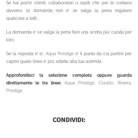
Se hai pochi clienti, collaboratori o ospiti che per te contano
davvero, la domanda non e’ se valga la pena regalare
qualcosa a tutti.
La domanda e’ se valga la pena fare una scelta piu’ curata per
loro.
Se la risposta e’ si’,
Aqua Prestige
e’ il punto da cui partire per
capire quale linea e’ piu’ adatta alla tua azienda.
Approfondisci la selezione completa oppure guarda
direttamente le tre linee:
Aqua Prestige
,
Corallo
,
Riviera
,
Prestige
.
CONDIVIDI: