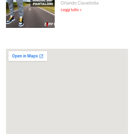
Orlando Ciavattella
Leggi tutto »