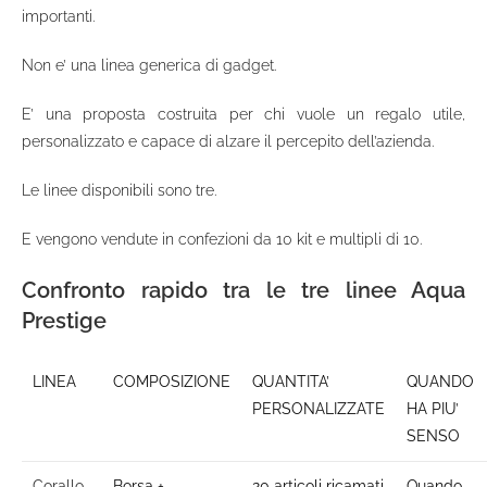
importanti.
Non e’ una linea generica di gadget.
E’ una proposta costruita per chi vuole un regalo utile,
personalizzato e capace di alzare il percepito dell’azienda.
Le linee disponibili sono tre.
E vengono vendute in confezioni da 10 kit e multipli di 10.
Confronto rapido tra le tre linee Aqua
Prestige
LINEA
COMPOSIZIONE
QUANTITA’
QUANDO
PERSONALIZZATE
HA PIU’
SENSO
Corallo
Borsa +
20 articoli ricamati
Quando