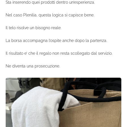
Sta inserendo quei prodotti dentro un’esperienza.
Nel caso Plenilia, questa logica si capisce bene.
Il telo risolve un bisogno reale.
La borsa accompagna l’ospite anche dopo la partenza.
Il risultato e’ che il regalo non resta scollegato dal servizio.
Ne diventa una prosecuzione.