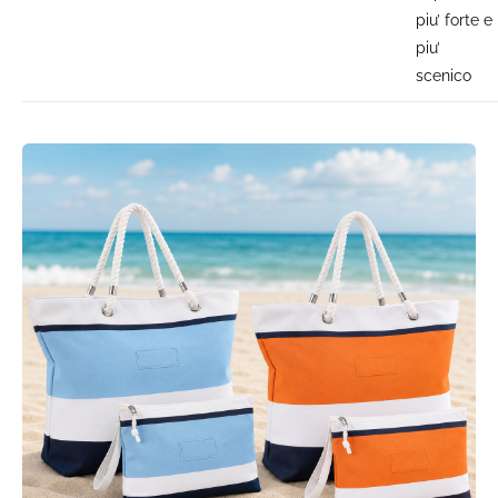
piu’ forte e
piu’
scenico