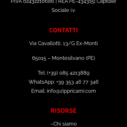
P.IVA 02432210686 | REA PE-434315| Capitale
Sociale i.v.
CONTATTI
Via Cavallotti, 13/G Ex-Monti
65015 – Montesilvano (PE)
Tel: (+39) 085 4213889
WhatsApp: +39 353 46 77 346
Email: info@zippricami.com
RISORSE
–
Chi siamo