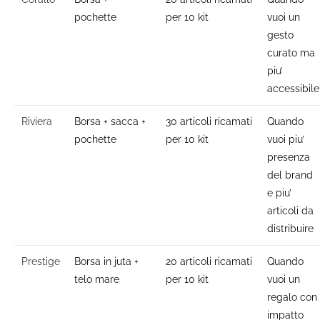
pochette
per 10 kit
vuoi un
gesto
curato ma
piu’
accessibile
Riviera
Borsa + sacca +
30 articoli ricamati
Quando
pochette
per 10 kit
vuoi piu’
presenza
del brand
e piu’
articoli da
distribuire
Prestige
Borsa in juta +
20 articoli ricamati
Quando
telo mare
per 10 kit
vuoi un
regalo con
impatto