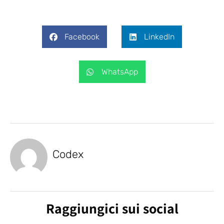
Facebook
LinkedIn
WhatsApp
Codex
Raggiungici sui social