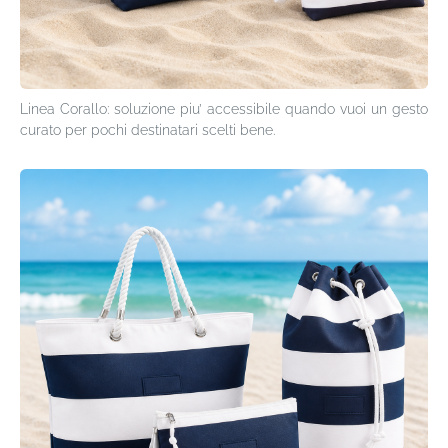
Linea Corallo: soluzione piu’ accessibile quando vuoi un gesto
curato per pochi destinatari scelti bene.