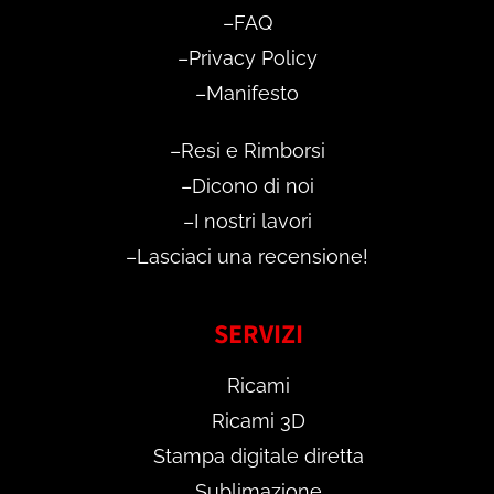
–
FAQ
–
Privacy Policy
–
Manifesto
–
Resi e Rimborsi
–
Dicono di noi
–
I nostri lavori
–
Lasciaci una recensione!
SERVIZI
Ricami
Ricami 3D
Stampa digitale diretta
Sublimazione