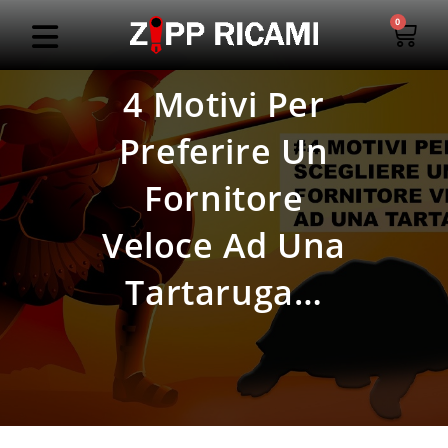
0
4 Motivi Per
Preferire Un
Fornitore
Veloce Ad Una
Tartaruga…