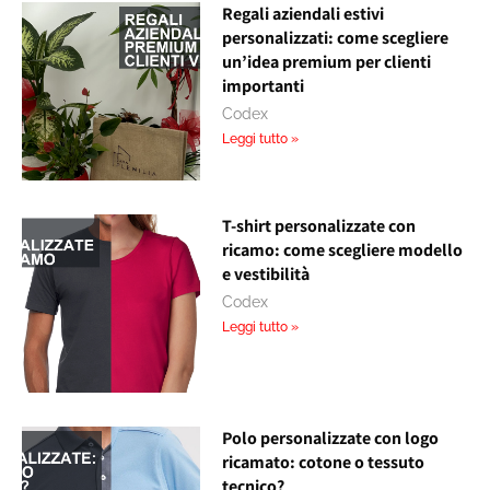
Regali aziendali estivi
personalizzati: come scegliere
un’idea premium per clienti
importanti
Codex
Leggi tutto »
T-shirt personalizzate con
ricamo: come scegliere modello
e vestibilità
Codex
Leggi tutto »
Polo personalizzate con logo
ricamato: cotone o tessuto
tecnico?