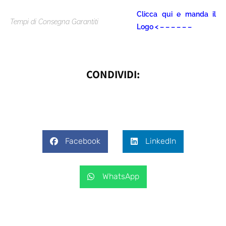
Clicca qui e manda il
Tempi di Consegna Garantiti
Logo < – – – – – –
CONDIVIDI:
Facebook
LinkedIn
WhatsApp