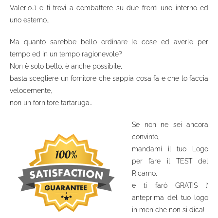
Valerio…) e ti trovi a combattere su due fronti uno interno ed
uno esterno…
Ma quanto sarebbe bello ordinare le cose ed averle per
tempo ed in un tempo ragionevole?
Non è solo bello, è anche possibile,
basta scegliere un fornitore che sappia cosa fa e che lo faccia
velocemente,
non un fornitore tartaruga…
Se non ne sei ancora
convinto,
mandami il tuo Logo
per fare il TEST del
Ricamo,
e ti farò GRATIS l’
anteprima del tuo logo
in men che non si dica!