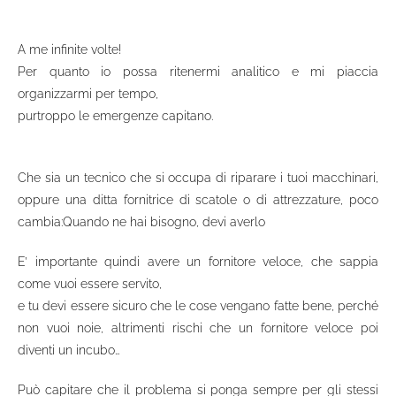
A me infinite volte!
Per quanto io possa ritenermi analitico e mi piaccia
organizzarmi per tempo,
purtroppo le emergenze capitano.
Che sia un tecnico che si occupa di riparare i tuoi macchinari,
oppure una ditta fornitrice di scatole o di attrezzature, poco
cambia:
Quando ne hai bisogno, devi averlo
E’ importante quindi avere un fornitore veloce, che sappia
come vuoi essere servito,
e tu devi essere sicuro che le cose vengano fatte bene, perché
non vuoi noie, altrimenti rischi che un fornitore veloce poi
diventi un incubo…
Può capitare che il problema si ponga sempre per gli stessi