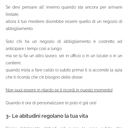
Se devi pensare all’ inverno quando sta ancora per arrivare
l’estate,
allora il tuo mestiere dovrebbe essere quello di un negozio di
abbigliamento.
Solo chi ha un negozio di abbigliamento è costretto ad
anticipare i tempi così a lungo,
ma se tu fai un altro lavoro, sei in ufficio o in un locale o in un
cantiere,
quando inizia a fare caldo (o subito prima) ti si accende la spia
che ti ricorda che c’è bisogno delle divise:
Non puoi essere in ritardo se ti ricordi in questo momento!
Quando è ora di personalizzare le polo è già ora!
3- Le abitudini regolano la tua vita