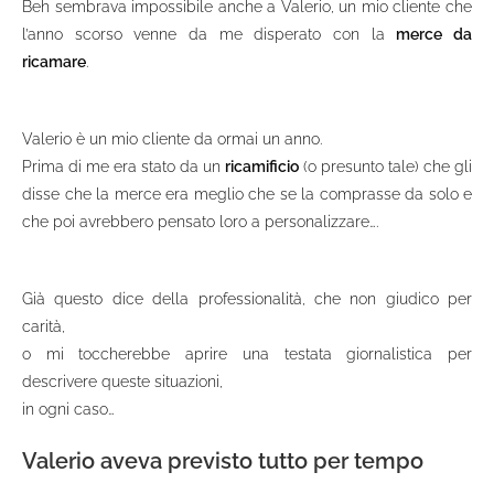
Beh sembrava impossibile anche a Valerio, un mio cliente che
l’anno scorso venne da me disperato con la
merce da
ricamare
.
Valerio è un mio cliente da ormai un anno.
Prima di me era stato da un
ricamificio
(o presunto tale) che gli
disse che la merce era meglio che se la comprasse da solo e
che poi avrebbero pensato loro a personalizzare….
Già questo dice della professionalità, che non giudico per
carità,
o mi toccherebbe aprire una testata giornalistica per
descrivere queste situazioni,
in ogni caso…
Valerio aveva previsto tutto per tempo