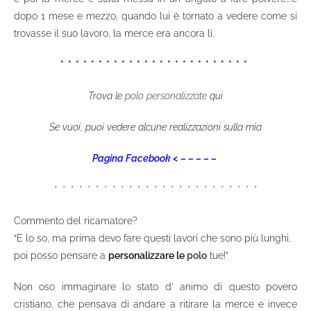
dopo 1 mese e mezzo, quando lui è tornato a vedere come si
trovasse il suo lavoro, la merce era ancora lì.
* * * * * * * * * * * * * * * * * * * * * * * * *
Trova le
polo personalizzate
qui
Se vuoi, puoi vedere alcune realizzazioni sulla mia
Pagina Facebook < – – – – –
* * * * * * * * * * * * * * * * * * * * * * * * *
Commento del ricamatore?
“E lo so, ma prima devo fare questi lavori che sono più lunghi,
poi posso pensare a
personalizzare le
polo
tue!”
Non oso immaginare lo stato d’ animo di questo povero
cristiano, che pensava di andare a ritirare la merce e invece