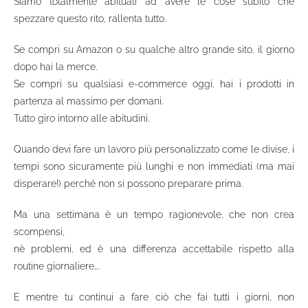
Siamo totalmente abituati ad avere le cose subito che
spezzare questo rito, rallenta tutto.
Se compri su Amazon o su qualche altro grande sito, il giorno
dopo hai la merce.
Se compri su qualsiasi e-commerce oggi, hai i prodotti in
partenza al massimo per domani.
Tutto giro intorno alle abitudini.
Quando devi fare un lavoro più personalizzato come le divise, i
tempi sono sicuramente più lunghi e non immediati (ma mai
disperare!) perché non si possono preparare prima.
Ma una settimana è un tempo ragionevole, che non crea
scompensi,
nè problemi, ed è una differenza accettabile rispetto alla
routine giornaliere….
E mentre tu continui a fare ciò che fai tutti i giorni, non