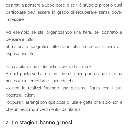
costretti a pensare a 1000 cose, e se ti è sfuggito proprio quel
particolare devi essere in grado di recuperare senza dover
impazzire.
Ad esempio se stai organizzando una fiera, sei costretto a
pensare a tutto:
al materiale tipografico, allo stand, alla merce da inserire, all’
esposizione etc,
Può capitare che ti dimentichi delle divise, no?
A quel punto se hai un fornitore che non può esaudire la tua
necessità in tempi brevi succede che
-o non le realizzi facendo una pessima figura con i tuoi
potenziali clienti
-oppure ti arrangi con qualcosa di usa e getta che altro non è
che un pessimo investimento (da rifare…)
2- Le stagioni hanno 3 mesi