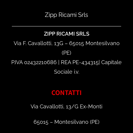
Zipp Ricami Srls
ZIPP RICAMI SRLS
Via F. Cavallotti, 13G – 65015 Montesilvano
(PE)
P.IVA 02432210686 | REA PE-434315| Capitale
Sociale i.v.
CONTATTI
Via Cavallotti, 13/G Ex-Monti
65015 – Montesilvano (PE)