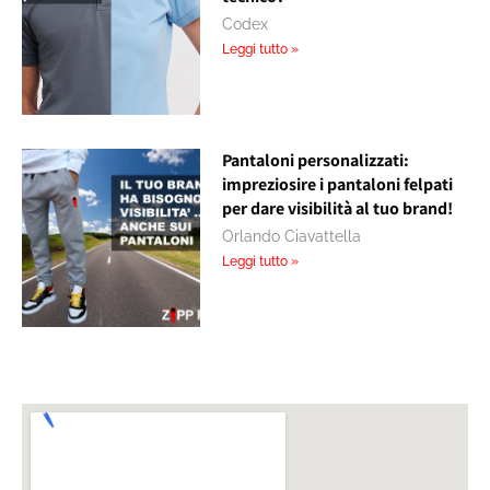
Codex
Leggi tutto »
Pantaloni personalizzati:
impreziosire i pantaloni felpati
per dare visibilità al tuo brand!
Orlando Ciavattella
Leggi tutto »