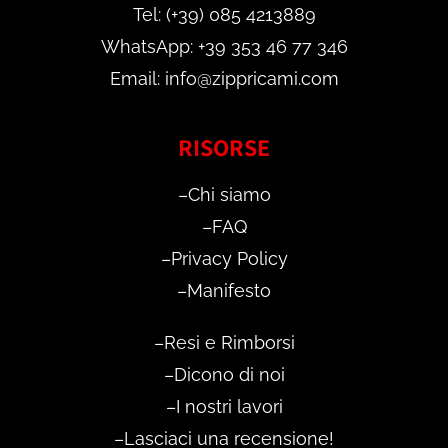
Tel: (+39) 085 4213889
WhatsApp: +39 353 46 77 346
Email: info@zippricami.com
RISORSE
–
Chi siamo
–
FAQ
–
Privacy Policy
–
Manifesto
–
Resi e Rimborsi
–
Dicono di noi
–
I nostri lavori
–
Lasciaci una recensione!