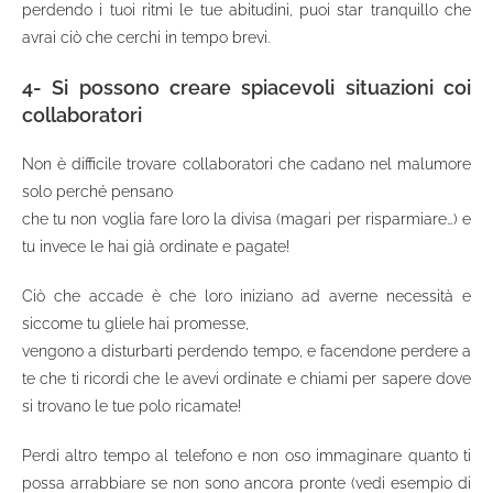
perdendo i tuoi ritmi le tue abitudini, puoi star tranquillo che
avrai ciò che cerchi in tempo brevi.
4- Si possono creare spiacevoli situazioni coi
collaboratori
Non è difficile trovare collaboratori che cadano nel malumore
solo perché pensano
che tu non voglia fare loro la divisa (magari per risparmiare…) e
tu invece le hai già ordinate e pagate!
Ciò che accade è che loro iniziano ad averne necessità e
siccome tu gliele hai promesse,
vengono a disturbarti perdendo tempo, e facendone perdere a
te che ti ricordi che le avevi ordinate e chiami per sapere dove
si trovano le tue polo ricamate!
Perdi altro tempo al telefono e non oso immaginare quanto ti
possa arrabbiare se non sono ancora pronte (vedi esempio di