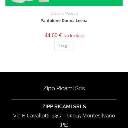
Estetica e Medicale
Pantalone Donna Leena
44.00
€
Iva Inclusa
Scegli
Zipp Ricami Srls
ZIPP RICAMI SRLS
Via F. Cavallotti, 13G – 65015 Montesilvano
(PE)