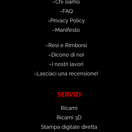
–
Chi siamo
–
FAQ
–
Privacy Policy
–
Manifesto
–
Resi e Rimborsi
–
Dicono di noi
–
I nostri lavori
–
Lasciaci una recensione!
SERVIZI
Ricami
Ricami 3D
Stampa digitale diretta