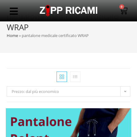
0
pantalone medicale certificato
WRAP
Home
»
pantalone medicale certificato WRAP
Prezzo: dal più economico