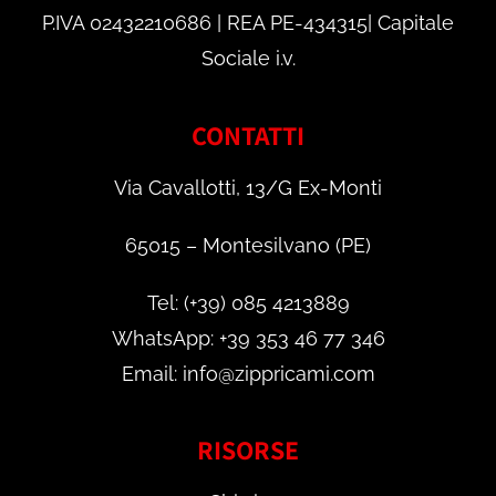
P.IVA 02432210686 | REA PE-434315| Capitale
Sociale i.v.
CONTATTI
Via Cavallotti, 13/G Ex-Monti
65015 – Montesilvano (PE)
Tel: (+39) 085 4213889
WhatsApp: +39 353 46 77 346
Email: info@zippricami.com
RISORSE