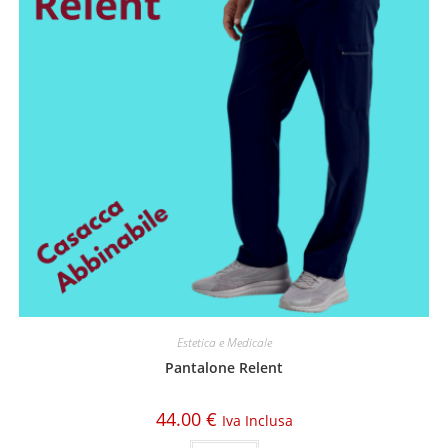
Estetica e Medicale
Pantalone Relent
44.00
€
Iva Inclusa