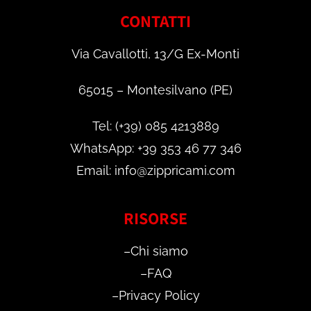
CONTATTI
Via Cavallotti, 13/G Ex-Monti
65015 – Montesilvano (PE)
Tel: (+39) 085 4213889
WhatsApp: +39 353 46 77 346
Email: info@zippricami.com
RISORSE
–
Chi siamo
–
FAQ
–
Privacy Policy