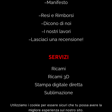
–
Manifesto
–
Resi e Rimborsi
–
Dicono di noi
–
I nostri lavori
–
Lasciaci una recensione!
SERVIZI
Ricami
Ricami 3D
Stampa digitale diretta
Sublimazione
Scopri il
TEST DIGITALE GRATUITO
Utilizziamo i cookie per essere sicuri che tu possa avere la
migliore esperienza sul nostro sito.