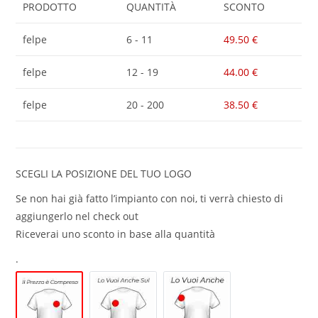
PRODOTTO
QUANTITÀ
SCONTO
felpe
6 - 11
49.50
€
felpe
12 - 19
44.00
€
felpe
20 - 200
38.50
€
SCEGLI LA POSIZIONE DEL TUO LOGO
Se non hai già fatto l’impianto con noi, ti verrà chiesto di
aggiungerlo nel check out
Riceverai uno sconto in base alla quantità
.