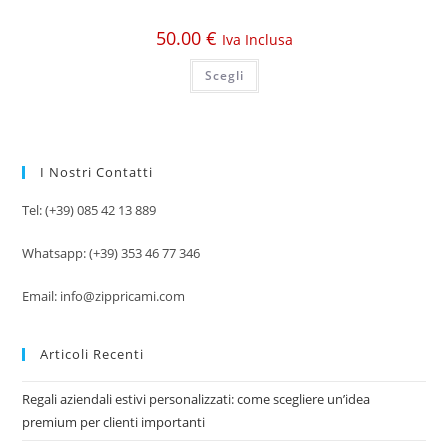
50.00
€
Iva Inclusa
Scegli
I Nostri Contatti
Tel: (+39) 085 42 13 889
Whatsapp: (+39) 353 46 77 346
Email: info@zippricami.com
Articoli Recenti
Regali aziendali estivi personalizzati: come scegliere un’idea
premium per clienti importanti