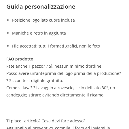
Guida personalizzazione
Posizione logo lato cuore inclusa
Maniche e retro in aggiunta
File accettati: tutti i formati grafici, non le foto
FAQ prodotto
Fate anche 1 pezzo? ? Sì, nessun minimo d’ordine.
Posso avere un’anteprima del logo prima della produzione?
? Sì, con test digitale gratuito.
Come si lava? ? Lavaggio a rovescio, ciclo delicato 30°, no
candeggio; stirare evitando direttamente il ricamo.
Ti piace l’articolo? Cosa devi fare adesso?
Aggiungilo al preventivo, compila il form ed inviami la