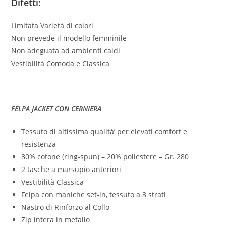
Difetti
:
Limitata Varietà di colori
Non prevede il modello femminile
Non adeguata ad ambienti caldi
Vestibilità Comoda e Classica
FELPA JACKET CON CERNIERA
Tessuto di altissima qualità’ per elevati comfort e
resistenza
80% cotone (ring-spun) – 20% poliestere – Gr. 280
2 tasche a marsupio anteriori
Vestibilità Classica
Felpa con maniche set-in, tessuto a 3 strati
Nastro di Rinforzo al Collo
Zip intera in metallo