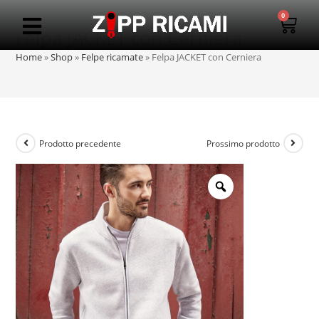
0
Felpa JACKET con Cerniera
Home
»
Shop
»
Felpe ricamate
»
Felpa JACKET con Cerniera
Prodotto precedente
Prossimo prodotto