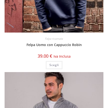
Felpe ricamate
Felpa Uomo con Cappuccio Robin
39.00
€
Iva Inclusa
Scegli