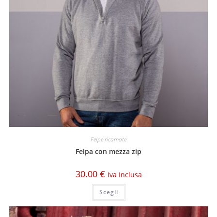
Felpe ricamate
Felpa con mezza zip
30.00
€
Iva Inclusa
Scegli