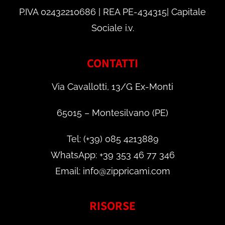
P.IVA 02432210686 | REA PE-434315| Capitale
Sociale i.v.
CONTATTI
Via Cavallotti, 13/G Ex-Monti
65015 – Montesilvano (PE)
Tel: (+39) 085 4213889
WhatsApp: +39 353 46 77 346
Email: info@zippricami.com
RISORSE