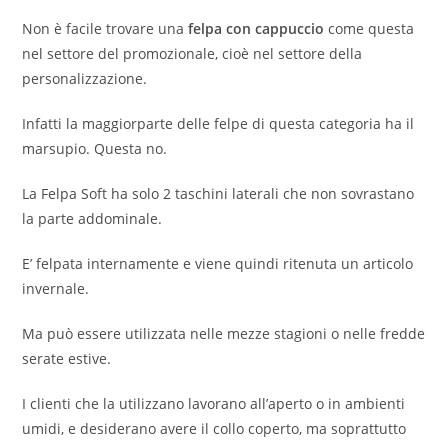
Non è facile trovare una
felpa con cappuccio
come questa
nel settore del promozionale, cioè nel settore della
personalizzazione.
Infatti la maggiorparte delle felpe di questa categoria ha il
marsupio. Questa no.
La Felpa Soft ha solo 2 taschini laterali che non sovrastano
la parte addominale.
E’ felpata internamente e viene quindi ritenuta un articolo
invernale.
Ma può essere utilizzata nelle mezze stagioni o nelle fredde
serate estive.
I clienti che la utilizzano lavorano all’aperto o in ambienti
umidi, e desiderano avere il collo coperto, ma soprattutto