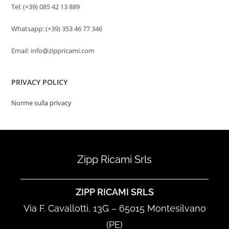
Tel: (+39) 085 42 13 889
Whatsapp: (+39) 353 46 77 346
Email: info@zippricami.com
PRIVACY POLICY
Norme sulla privacy
Zipp Ricami Srls
ZIPP RICAMI SRLS
Via F. Cavallotti, 13G – 65015 Montesilvano
(PE)