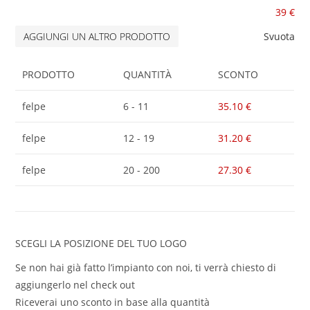
39
€
AGGIUNGI UN ALTRO PRODOTTO
Svuota
PRODOTTO
QUANTITÀ
SCONTO
felpe
6 - 11
35.10
€
felpe
12 - 19
31.20
€
felpe
20 - 200
27.30
€
SCEGLI LA POSIZIONE DEL TUO LOGO
Se non hai già fatto l’impianto con noi, ti verrà chiesto di
aggiungerlo nel check out
Riceverai uno sconto in base alla quantità