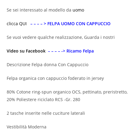
Se sei interessato al modello da
uomo
clicca QUI
– – – – > FELPA UOMO CON CAPPUCCIO
Se vuoi vedere qualche realizzazione, Guarda i nostri
Video su Facebook
– – – – -> Ricamo Felpa
Descrizione Felpa donna Con Cappuccio
Felpa organica con cappuccio foderato in jersey
80% Cotone ring-spun organico OCS, pettinato, preristretto,
20% Poliestere riciclato RCS -Gr. 280
2 tasche inserite nelle cuciture laterali
Vestibilità Moderna