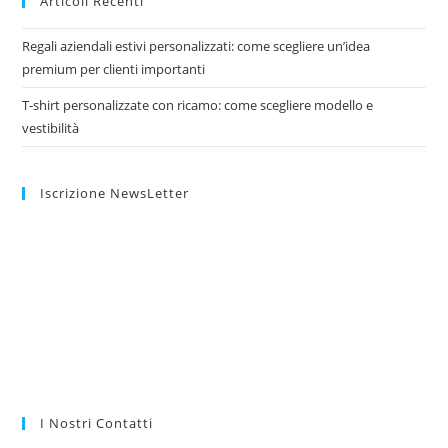
Articoli Recenti
Regali aziendali estivi personalizzati: come scegliere un’idea
premium per clienti importanti
T-shirt personalizzate con ricamo: come scegliere modello e
vestibilità
Iscrizione NewsLetter
I Nostri Contatti