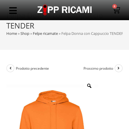
0
Felpa Donna con Cappuccio
TENDER
Home
»
Shop
»
Felpe ricamate
»
Felpa Donna con Cappuccio TENDER
Prodotto precedente
Prossimo prodotto