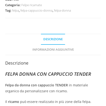
Categoria:
Felpe ricamate
Tag:
felpa
,
felpa-cappuccio-donna
,
felpa-donna
DESCRIZIONE
INFORMAZIONI AGGIUNTIVE
Descrizione
FELPA DONNA CON CAPPUCCIO TENDER
Felpa da donna con cappuccio TENDER
in materiale
organico da personalizzare con ricamo.
Il
ricamo
può essere realizzato in più zone della felpa.