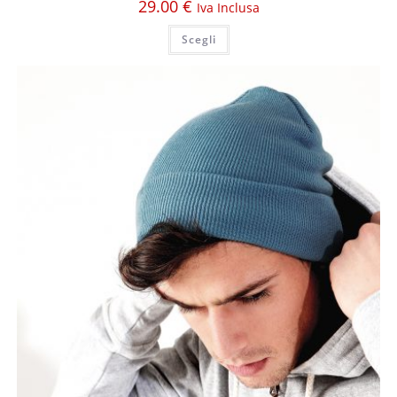
29.00
€
Iva Inclusa
Scegli