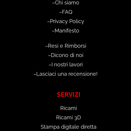
–
Chi siamo
–
FAQ
–
Privacy Policy
–
Manifesto
–
Resi e Rimborsi
–
Dicono di noi
–
I nostri lavori
–
Lasciaci una recensione!
SERVIZI
Ricami
Ricami 3D
Stampa digitale diretta