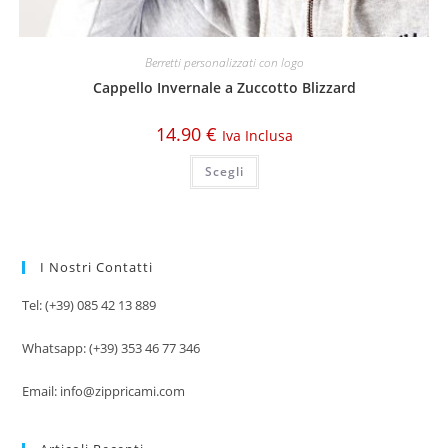
Berretti personalizzati con logo
Cappello Invernale a Zuccotto Blizzard
14.90
€
Iva Inclusa
Scegli
I Nostri Contatti
Tel: (+39) 085 42 13 889
Whatsapp: (+39) 353 46 77 346
Email: info@zippricami.com