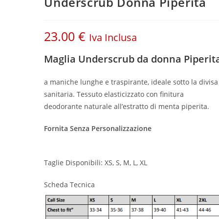
Underscrub Donna Piperita
23.00
€
Iva Inclusa
Maglia Underscrub da donna Piperit
a maniche lunghe e traspirante, ideale sotto la divisa
sanitaria. Tessuto elasticizzato con finitura
deodorante naturale all’estratto di menta piperita.
Fornita Senza Personalizzazione
Taglie Disponibili: XS, S, M, L, XL
Scheda Tecnica