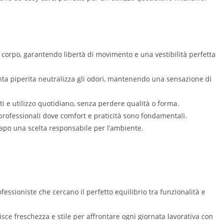
al corpo, garantendo libertà di movimento e una vestibilità perfetta
nta piperita neutralizza gli odori, mantenendo una sensazione di
ti e utilizzo quotidiano, senza perdere qualità o forma.
 professionali dove comfort e praticità sono fondamentali.
capo una scelta responsabile per l’ambiente.
fessioniste che cercano il perfetto equilibrio tra funzionalità e
isce freschezza e stile per affrontare ogni giornata lavorativa con