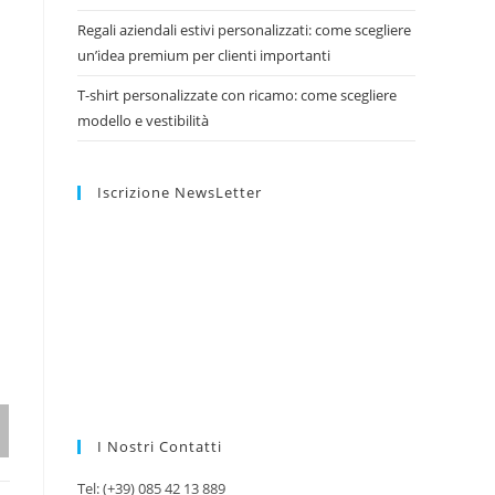
Regali aziendali estivi personalizzati: come scegliere
un’idea premium per clienti importanti
T-shirt personalizzate con ricamo: come scegliere
modello e vestibilità
Iscrizione NewsLetter
I Nostri Contatti
Tel: (+39) 085 42 13 889