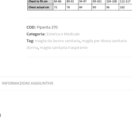
COD:
Piperita 370
Categoria:
Estetica e Medicale
Tag:
maglia da lavoro sanitaria
,
maglia per divisa sanitaria
donna
,
maglia sanitaria traspirante
INFORMAZIONI AGGIUNTIVE
a