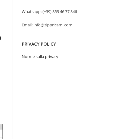
Whatsapp: (+39) 353 46 77 346
Email: info@zippricami.com
a
PRIVACY POLICY
Norme sulla privacy