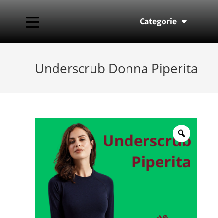
Categorie
Underscrub Donna Piperita