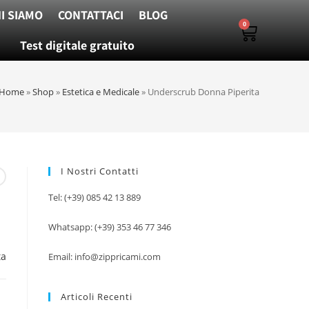
I SIAMO
CONTATTACI
BLOG
0
Test digitale gratuito
Home
»
Shop
»
Estetica e Medicale
»
Underscrub Donna Piperita
I Nostri Contatti
Tel: (+39) 085 42 13 889
Whatsapp: (+39) 353 46 77 346
ta
Email: info@zippricami.com
Articoli Recenti