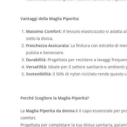
Vantaggi della Maglia Piperita:
Massimo Comfort:
Il tessuto elasticizzato si adatta 
sotto la divisa.
Freschezza Assicurata:
La finitura con estratto di me
pulizia e benessere.
Durabilità:
Progettata per resistere a lavaggi frequen
Versatilità:
Ideale per il settore sanitario e ambienti
Sostenibilità:
Il 50% di nylon riciclato rende questo 
Perché Scegliere la Maglia Piperita?
La
Maglia Piperita da donna
è il capo essenziale per pro
comfort.
Progettata per completare la tua divisa sanitaria, garant