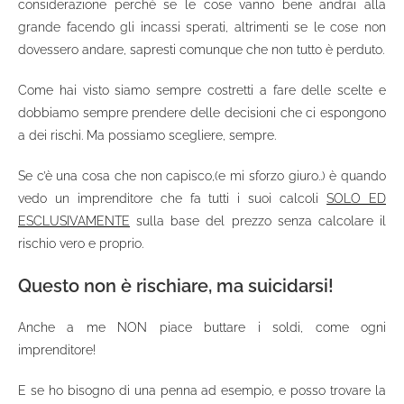
considerazione perchè se le cose vanno bene andrai alla
grande facendo gli incassi sperati, altrimenti se le cose non
dovessero andare, sapresti comunque che non tutto è perduto.
Come hai visto siamo sempre costretti a fare delle scelte e
dobbiamo sempre prendere delle decisioni che ci espongono
a dei rischi. Ma possiamo scegliere, sempre.
Se c’è una cosa che non capisco,(e mi sforzo giuro..) è quando
vedo un imprenditore che fa tutti i suoi calcoli
SOLO ED
ESCLUSIVAMENTE
sulla base del prezzo senza calcolare il
rischio vero e proprio.
Questo non è rischiare, ma suicidarsi!
Anche a me NON piace buttare i soldi, come ogni
imprenditore!
E se ho bisogno di una penna ad esempio, e posso trovare la