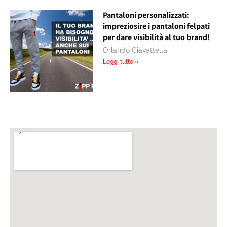
Pantaloni personalizzati:
impreziosire i pantaloni felpati
per dare visibilità al tuo brand!
Orlando Ciavattella
Leggi tutto »