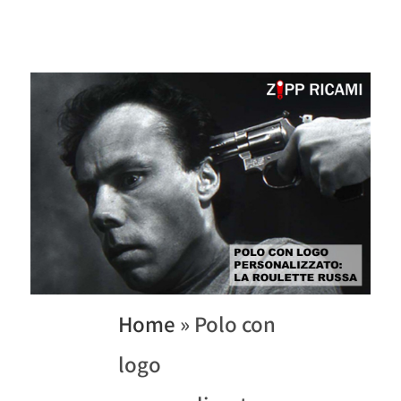
Home
»
Polo con
logo