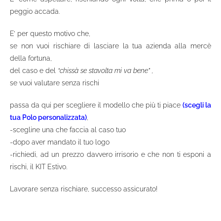
peggio accada.
E’ per questo motivo che,
se non vuoi rischiare di lasciare la tua azienda alla mercè
della fortuna,
del caso e del
“chissà se stavolta mi va bene” ,
se vuoi valutare senza rischi
passa da qui per scegliere il modello che più ti piace
(scegli la
tua Polo personalizzata)
,
-scegline una che faccia al caso tuo
-dopo aver mandato il tuo logo
-richiedi, ad un prezzo davvero irrisorio e che non ti esponi a
rischi, il KIT Estivo.
Lavorare senza rischiare, successo assicurato!