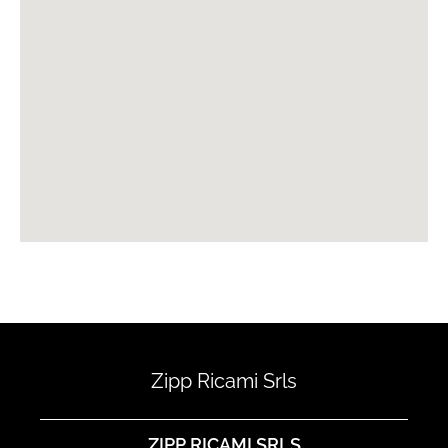
Zipp Ricami Srls
ZIPP RICAMI SRLS