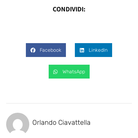
CONDIVIDI:
Facebook
LinkedIn
WhatsApp
Orlando Ciavattella