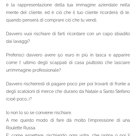
è la rappresentazione della tua immagine aziendale nella
mente del cliente, ed è ciò che il tuo cliente ricorderà di te,
quando penserà di comprare ciò che tu vendi.
Davvero vuoi rischiare di farti ricordare con un capo sbiadito
dai lavaggi?
Preferisci davvero avere 50 euro in più in tasca e apparire
come l’ ultimo degli scappati di casa piuttosto che lasciare
un’immagine professionale?
Davvero rischieresti di pagare poco per poi trovarti di fronte a
degli scatoloni di merce che durano da Natale a Santo Stefano
(cioè poco…)?
Io non lo so se conviene rischiare.
A me questo modo di fare dà molto l’impressione di una
Roulette Russa.
E’ come aspettare, rischiando ogni volta, che prima o poi il