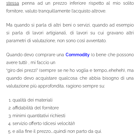
stessa
penna ad un prezzo inferiore rispetto al mio solito
fornitore, valuto tranquillamente l’acquisto altrove.
Ma quando si parla di altri beni o servizi, quando ad esempio
si parla di lavori artigianali, di lavori su cui gravano altri
parametri di valutazione, non sono così avventato.
Quando devo comprare una
Commodity
(o bene che possono
avere tutti) , mi faccio un
“giro dei prezzi” (sempre se ne ho voglia e tempo…eheheh), ma
quando devo acquistare qualcosa che abbia bisogno di una
valutazione più approfondita, ragiono sempre su:
qualità dei materiali
affidabilità del fornitore
minimi quantitativi richiesti
servizio offerto (dicesi velocità!)
e alla fine il prezzo…..quindi non parto da qui.