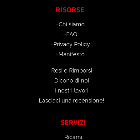
RISORSE
–
Chi siamo
–
FAQ
–
Privacy Policy
–
Manifesto
–
Resi e Rimborsi
–
Dicono di noi
–
I nostri lavori
–
Lasciaci una recensione!
SERVIZI
Ricami