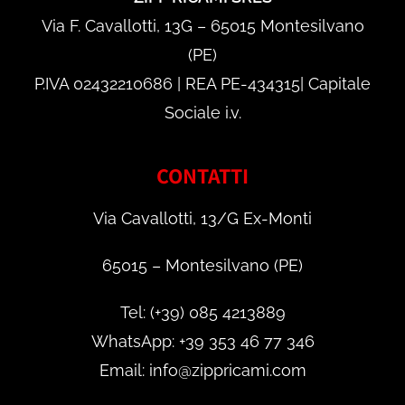
Via F. Cavallotti, 13G – 65015 Montesilvano
(PE)
P.IVA 02432210686 | REA PE-434315| Capitale
Sociale i.v.
CONTATTI
Via Cavallotti, 13/G Ex-Monti
65015 – Montesilvano (PE)
Tel: (+39) 085 4213889
WhatsApp: +39 353 46 77 346
Email: info@zippricami.com