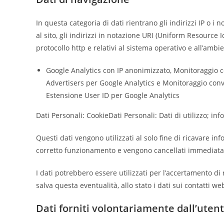
In questa categoria di dati rientrano gli indirizzi IP o i
al sito, gli indirizzi in notazione URI (Uniform Resource I
protocollo http e relativi al sistema operativo e all’ambi
Google Analytics con IP anonimizzato, Monitoraggio c
Advertisers per Google Analytics e Monitoraggio conve
Estensione User ID per Google Analytics
Dati Personali: CookieDati Personali: Dati di utilizzo; i
Questi dati vengono utilizzati al solo fine di ricavare in
corretto funzionamento e vengono cancellati immediata
I dati potrebbero essere utilizzati per l’accertamento di r
salva questa eventualità, allo stato i dati sui contatti w
Dati forniti volontariamente dall’uten