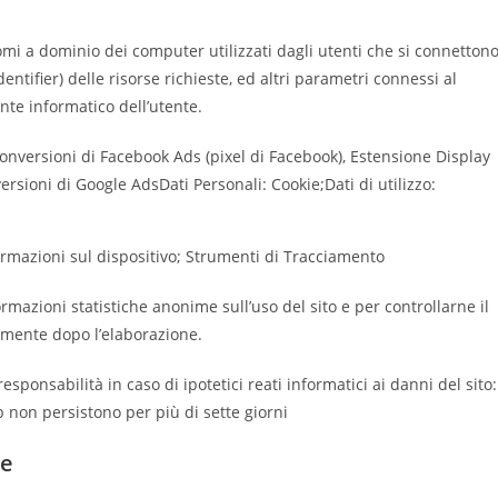
 nomi a dominio dei computer utilizzati dagli utenti che si connetton
dentifier) delle risorse richieste, ed altri parametri connessi al
ente informatico dell’utente.
onversioni di Facebook Ads (pixel di Facebook), Estensione Display
rsioni di Google AdsDati Personali: Cookie;Dati di utilizzo:
nformazioni sul dispositivo; Strumenti di Tracciamento
formazioni statistiche anonime sull’uso del sito e per controllarne il
mente dopo l’elaborazione.
esponsabilità in caso di ipotetici reati informatici ai danni del sito:
eb non persistono per più di sette giorni
te