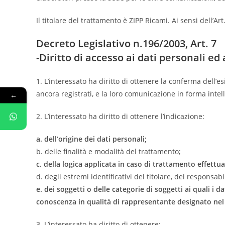
Il titolare del trattamento è ZIPP Ricami. Ai sensi dell’
Decreto Legislativo n.196/2003, Art. 7
-Diritto di accesso ai dati personali ed al
1. L’interessato ha diritto di ottenere la conferma dell’
ancora registrati, e la loro comunicazione in forma intell
←
2. L’interessato ha diritto di ottenere l’indicazione:
a. dell’origine dei dati personali;
b. delle finalità e modalità del trattamento;
c. della logica applicata in caso di trattamento effettua
d. degli estremi identificativi del titolare, dei responsa
e. dei soggetti o delle categorie di soggetti ai quali 
conoscenza in qualità di rappresentante designato nel te
3. L’interessato ha diritto di ottenere: