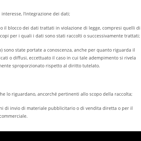
interesse, l’integrazione dei dati;
il blocco dei dati trattati in violazione di legge, compresi quelli di
opi per i quali i dati sono stati raccolti o successivamente trattati;
 e b) sono state portate a conoscenza, anche per quanto riguarda il
cati o diffusi, eccettuato il caso in cui tale adempimento si rivela
te sproporzionato rispetto al diritto tutelato.
che lo riguardano, ancorché pertinenti allo scopo della raccolta;
i di invio di materiale pubblicitario o di vendita diretta o per il
 commerciale.