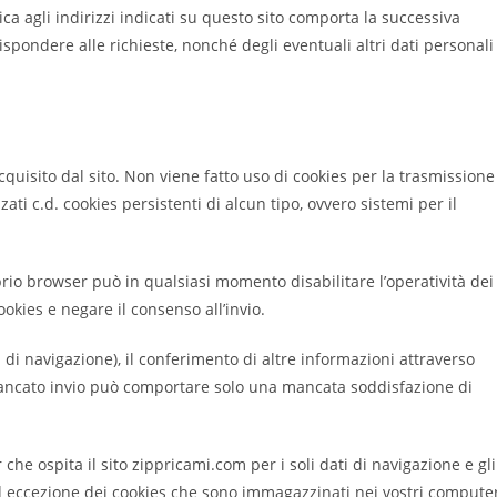
onica agli indirizzi indicati su questo sito comporta la successiva
ispondere alle richieste, nonché degli eventuali altri dati personali
quisito dal sito. Non viene fatto uso di cookies per la trasmissione
ati c.d. cookies persistenti di alcun tipo, ovvero sistemi per il
rio browser può in qualsiasi momento disabilitare l’operatività dei
okies e negare il consenso all’invio.
 di navigazione), il conferimento di altre informazioni attraverso
mancato invio può comportare solo una mancata soddisfazione di
 che ospita il sito zippricami.com per i soli dati di navigazione e gli
ad eccezione dei cookies che sono immagazzinati nei vostri compute