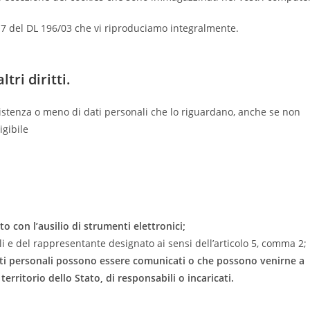
Art.7 del DL 196/03 che vi riproduciamo integralmente.
tri diritti.
esistenza o meno di dati personali che lo riguardano, anche se non
igibile
to con l’ausilio di strumenti elettronici;
bili e del rappresentante designato ai sensi dell’articolo 5, comma 2;
i dati personali possono essere comunicati o che possono venirne a
rritorio dello Stato, di responsabili o incaricati.