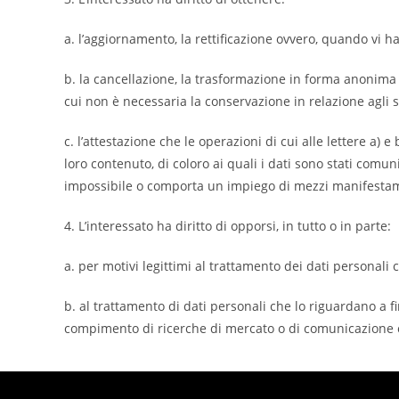
a. l’aggiornamento, la rettificazione ovvero, quando vi ha 
b. la cancellazione, la trasformazione in forma anonima o 
cui non è necessaria la conservazione in relazione agli sc
c. l’attestazione che le operazioni di cui alle lettere a)
loro contenuto, di coloro ai quali i dati sono stati comuni
impossibile o comporta un impiego di mezzi manifestamen
4. L’interessato ha diritto di opporsi, in tutto o in parte:
a. per motivi legittimi al trattamento dei dati personali 
b. al trattamento di dati personali che lo riguardano a fin
compimento di ricerche di mercato o di comunicazione