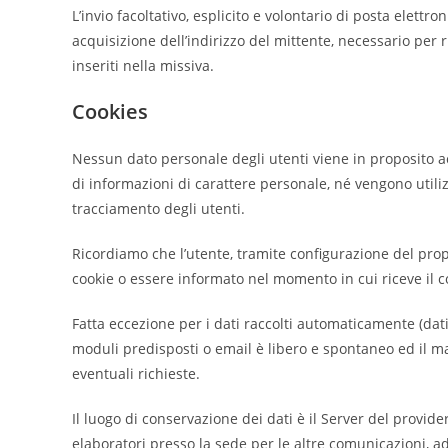
L’invio facoltativo, esplicito e volontario di posta elettr
acquisizione dell’indirizzo del mittente, necessario per r
inseriti nella missiva.
Cookies
Nessun dato personale degli utenti viene in proposito ac
di informazioni di carattere personale, né vengono utilizz
tracciamento degli utenti.
Ricordiamo che l’utente, tramite configurazione del prop
cookie o essere informato nel momento in cui riceve il co
Fatta eccezione per i dati raccolti automaticamente (dati
moduli predisposti o email è libero e spontaneo ed il 
eventuali richieste.
Il luogo di conservazione dei dati è il Server del provider
elaboratori presso la sede per le altre comunicazioni, 