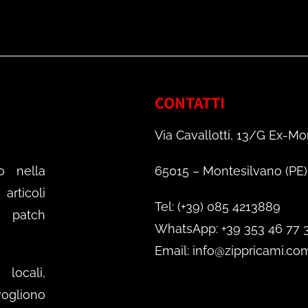
CONTATTI
Via Cavallotti, 13/G Ex-Mo
o nella
65015 – Montesilvano (PE)
rticoli
Tel: (+39) 085 4213889
e patch
WhatsApp: +39 353 46 77 
Email: info@zippricami.co
locali,
ogliono