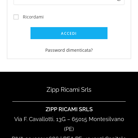
Ricordami
ACCEDI
Password dimenticata?
Zipp Ricami Srls
ZIPP RICAMI SRLS
Via F. Cavallotti, 13G – 65015 Montesilvano
(PE)