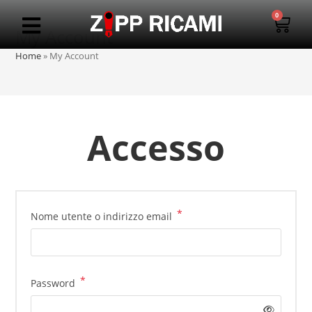
0
My Account
Home
»
My Account
Accesso
*
Nome utente o indirizzo email
*
Password