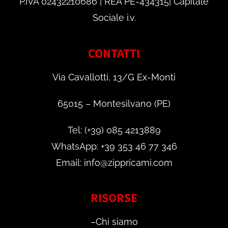
P.IVA 02432210686 | REA PE-434315| Capitale
Sociale i.v.
CONTATTI
Via Cavallotti, 13/G Ex-Monti
65015 – Montesilvano (PE)
Tel: (+39) 085 4213889
WhatsApp: +39 353 46 77 346
Email: info@zippricami.com
RISORSE
–
Chi siamo