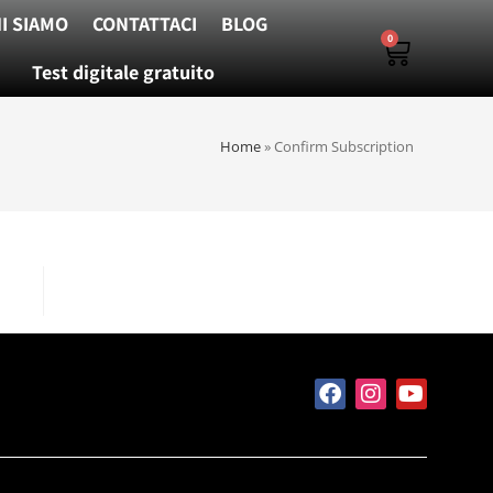
I SIAMO
CONTATTACI
BLOG
0
Test digitale gratuito
Home
»
Confirm Subscription