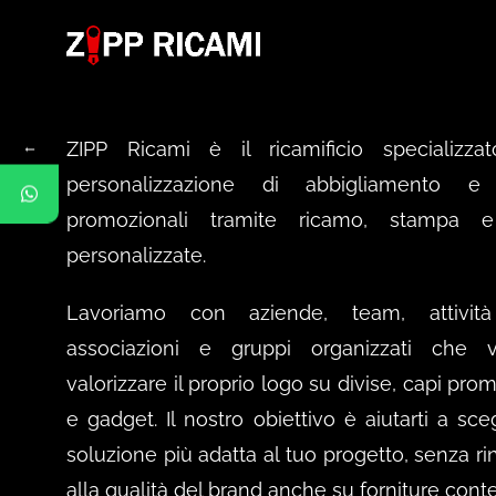
←
ZIPP Ricami è il ricamificio specializzat
personalizzazione di abbigliamento e a
promozionali tramite ricamo, stampa 
personalizzate.
Lavoriamo con aziende, team, attività 
associazioni e gruppi organizzati che v
valorizzare il proprio logo su divise, capi pro
e gadget. Il nostro obiettivo è aiutarti a sce
soluzione più adatta al tuo progetto, senza ri
alla qualità del brand anche su forniture cont