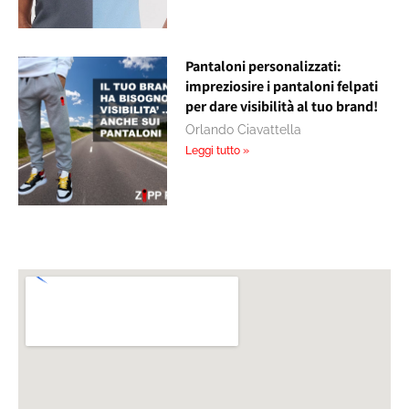
Pantaloni personalizzati:
impreziosire i pantaloni felpati
per dare visibilità al tuo brand!
Orlando Ciavattella
Leggi tutto »