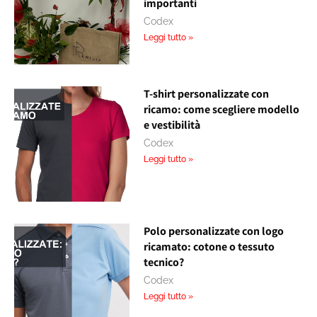
importanti
Codex
Leggi tutto »
T-shirt personalizzate con
ricamo: come scegliere modello
e vestibilità
Codex
Leggi tutto »
Polo personalizzate con logo
ricamato: cotone o tessuto
tecnico?
Codex
Leggi tutto »