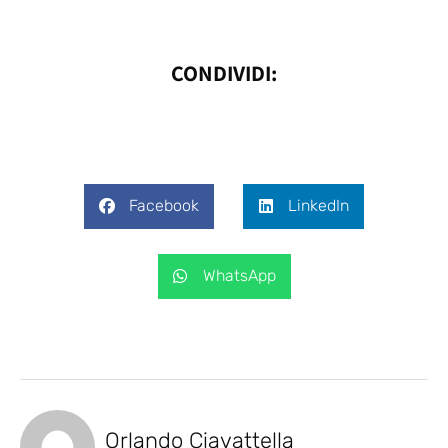
CONDIVIDI:
Facebook
LinkedIn
WhatsApp
Orlando Ciavattella