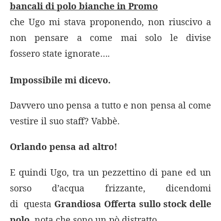
bancali di polo bianche in Promo
che Ugo mi stava proponendo, non riuscivo a
non pensare a come mai solo le divise
fossero state ignorate….
Impossibile mi dicevo.
Davvero uno pensa a tutto e non pensa al come
vestire il suo staff? Vabbè.
Orlando pensa ad altro!
E quindi Ugo, tra un pezzettino di pane ed un
sorso d’acqua frizzante, dicendomi
di questa
Grandiosa Offerta sullo stock delle
polo
, nota che sono un pò distratto.