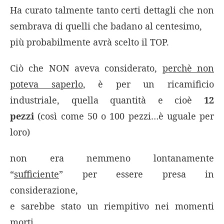
Ha curato talmente tanto certi dettagli che non
sembrava di quelli che badano al centesimo,
più probabilmente avrà scelto il TOP.
Ciò che NON aveva considerato,
perchè non
poteva saperlo
, è per un ricamificio
industriale, quella quantità e cioè
12
pezzi
(così come 50 o 100 pezzi…è uguale per
loro)
non era nemmeno lontanamente
“
sufficiente
” per essere presa in
considerazione,
e sarebbe stato un riempitivo nei momenti
morti…