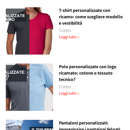
T-shirt personalizzate con
ricamo: come scegliere modello
e vestibilità
Codex
Leggi tutto »
Polo personalizzate con logo
ricamato: cotone o tessuto
tecnico?
Codex
Leggi tutto »
Pantaloni personalizzati:
impreziosire i pantaloni felpati