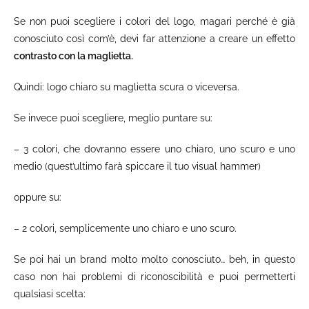
Se non puoi scegliere i colori del logo, magari perché è già
conosciuto così com’è, devi far attenzione a creare un effetto
contrasto con la maglietta.
Quindi: logo chiaro su maglietta scura o viceversa.
Se invece puoi scegliere, meglio puntare su:
– 3 colori, che dovranno essere uno chiaro, uno scuro e uno
medio (quest’ultimo farà spiccare il tuo visual hammer)
oppure su:
– 2 colori, semplicemente uno chiaro e uno scuro.
Se poi hai un brand molto molto conosciuto… beh, in questo
caso non hai problemi di riconoscibilità e puoi permetterti
qualsiasi scelta: