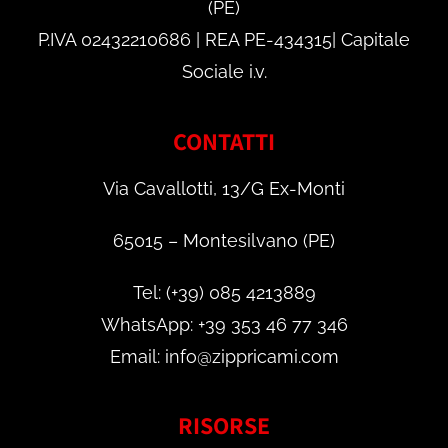
(PE)
P.IVA 02432210686 | REA PE-434315| Capitale
Sociale i.v.
CONTATTI
Via Cavallotti, 13/G Ex-Monti
65015 – Montesilvano (PE)
Tel: (+39) 085 4213889
WhatsApp: +39 353 46 77 346
Email: info@zippricami.com
RISORSE