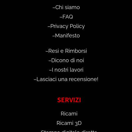
–
Chi siamo
–
FAQ
–
Privacy Policy
–
Manifesto
–
Resi e Rimborsi
–
Dicono di noi
–
I nostri lavori
–
Lasciaci una recensione!
SERVIZI
Ricami
Ricami 3D