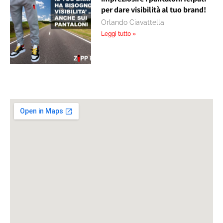
per dare visibilità al tuo brand!
Orlando Ciavattella
Leggi tutto »