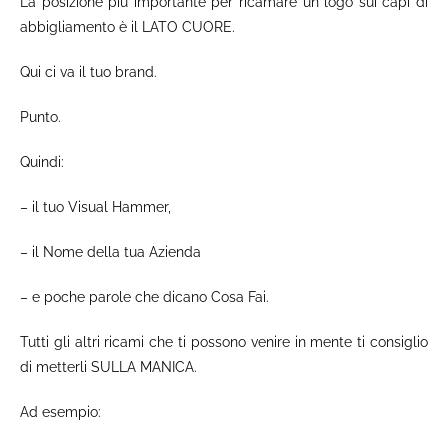
La posizione più importante per ricamare un logo sui capi di
abbigliamento è il LATO CUORE.
Qui ci va il tuo brand.
Punto.
Quindi:
– il tuo Visual Hammer,
– il Nome della tua Azienda
– e poche parole che dicano Cosa Fai.
Tutti gli altri ricami che ti possono venire in mente ti consiglio
di metterli SULLA MANICA.
Ad esempio: