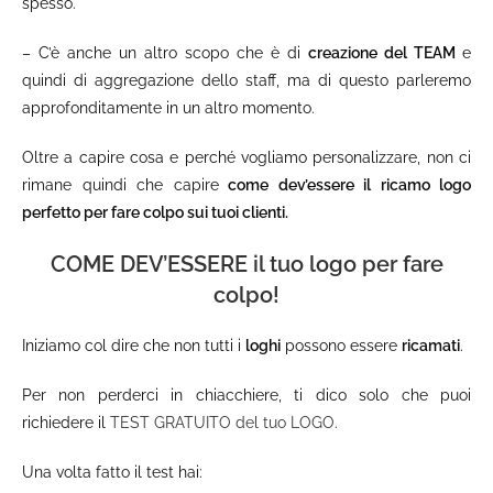
spesso.
– C’è anche un altro scopo che è di
creazione del TEAM
e
quindi di aggregazione dello staff, ma di questo parleremo
approfonditamente in un altro momento.
Oltre a capire cosa e perché vogliamo personalizzare, non ci
rimane quindi che capire
come dev’essere il ricamo logo
perfetto per fare colpo sui tuoi clienti.
COME DEV’ESSERE
il tuo logo per fare
colpo!
Iniziamo col dire che non tutti i
loghi
possono essere
ricamati
.
Per non perderci in chiacchiere, ti dico solo che puoi
richiedere il
TEST GRATUITO del tuo LOGO
.
Una volta fatto il test hai: