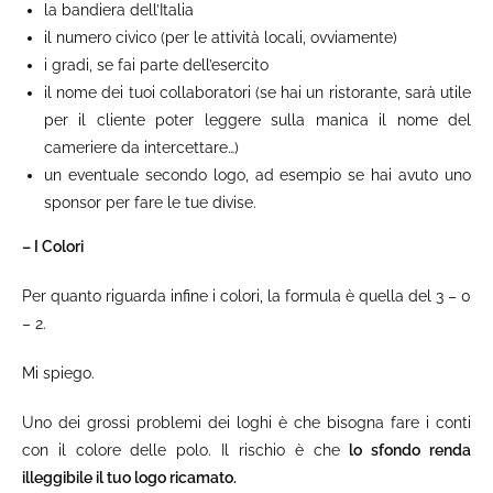
la bandiera dell’Italia
il numero civico (per le attività locali, ovviamente)
i gradi, se fai parte dell’esercito
il nome dei tuoi collaboratori (se hai un ristorante, sarà utile
per il cliente poter leggere sulla manica il nome del
cameriere da intercettare…)
un eventuale secondo logo, ad esempio se hai avuto uno
sponsor per fare le tue divise.
– I Colori
Per quanto riguarda infine i colori, la formula è quella del 3 – 0
– 2.
Mi spiego.
Uno dei grossi problemi dei loghi è che bisogna fare i conti
con il colore delle polo. Il rischio è che
lo sfondo renda
illeggibile il tuo logo ricamato.