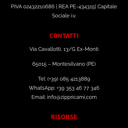
P.IVA 02432210686 | REA PE-434315| Capitale
Sociale i.v.
CONTATTI
Via Cavallotti, 13/G Ex-Monti
65015 – Montesilvano (PE)
Tel: (+39) 085 4213889
WhatsApp: +39 353 46 77 346
Email: info@zippricami.com
RISORSE