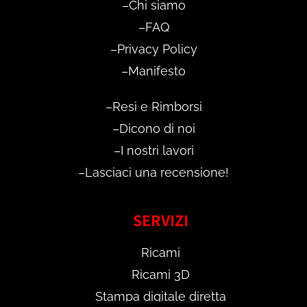
–
Chi siamo
–
FAQ
–
Privacy Policy
–
Manifesto
–
Resi e Rimborsi
–
Dicono di noi
–
I nostri lavori
–
Lasciaci una recensione!
SERVIZI
Ricami
Ricami 3D
Stampa digitale diretta