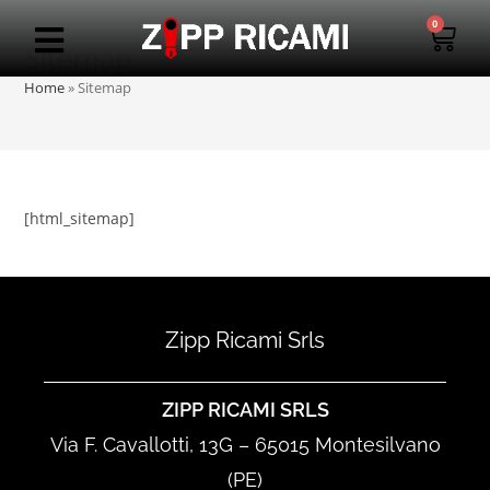
0
Sitemap
Home
»
Sitemap
[html_sitemap]
Zipp Ricami Srls
ZIPP RICAMI SRLS
Via F. Cavallotti, 13G – 65015 Montesilvano
(PE)