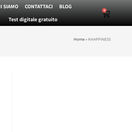
I SIAMO
CONTATTACI
BLOG
0
Test digitale gratuito
Home
»
KHAPPINESS