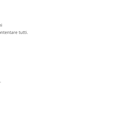
mi
ntentare tutti.
.