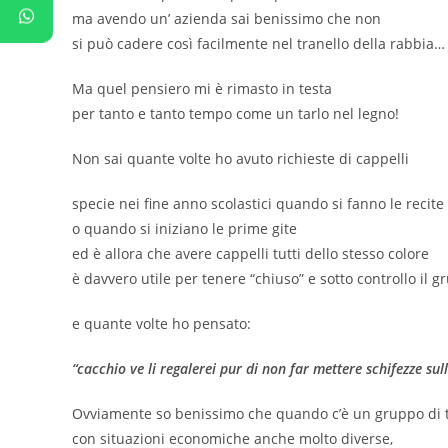
ma avendo un’ azienda sai benissimo che non
si può cadere così facilmente nel tranello della rabbia…
Ma quel pensiero mi è rimasto in testa
per tanto e tanto tempo come un tarlo nel legno!
Non sai quante volte ho avuto richieste di cappelli
specie nei fine anno scolastici quando si fanno le recite
o quando si iniziano le prime gite
ed è allora che avere cappelli tutti dello stesso colore
è davvero utile per tenere “chiuso” e sotto controllo il 
e quante volte ho pensato:
“cacchio ve li regalerei pur di non far mettere schifezze sulla
Ovviamente so benissimo che quando c’è un gruppo di 
con situazioni economiche anche molto diverse,