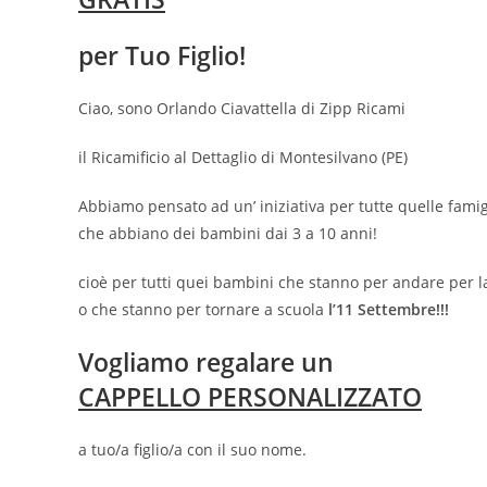
per Tuo Figlio!
Ciao, sono Orlando Ciavattella di Zipp Ricami
il Ricamificio al Dettaglio di Montesilvano (PE)
Abbiamo pensato ad un’ iniziativa per tutte quelle famig
che abbiano dei bambini dai 3 a 10 anni!
cioè per tutti quei bambini che stanno per andare per l
o che stanno per tornare a scuola
l’11 Settembre!!!
Vogliamo regalare un
CAPPELLO PERSONALIZZATO
a tuo/a figlio/a con il suo nome.