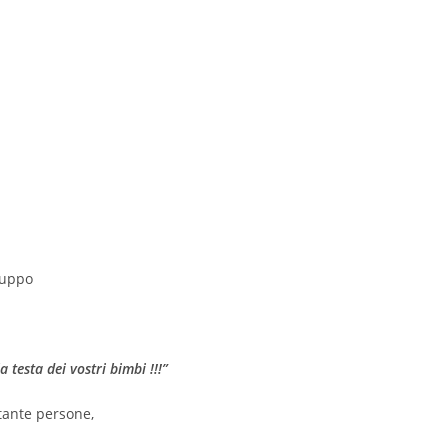
gruppo
 testa dei vostri bimbi !!!”
tante persone,