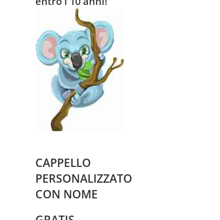
entro i 10 anni!
CAPPELLO
PERSONALIZZATO
CON NOME
GRATIS