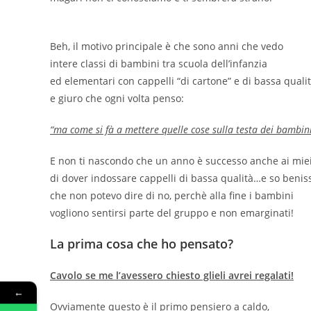
Beh, il motivo principale è che sono anni che vedo
intere classi di bambini tra scuola dell’infanzia
ed elementari con cappelli “di cartone” e di bassa qualit
e giuro che ogni volta penso:
“ma come si fà a mettere quelle cose sulla testa dei bambin
E non ti nascondo che un anno è successo anche ai miei 
di dover indossare cappelli di bassa qualità…e so beni
che non potevo dire di no, perchè alla fine i bambini
vogliono sentirsi parte del gruppo e non emarginati!
La prima cosa che ho pensato?
Cavolo se me l’avessero chiesto glieli avrei regalati!
←
Ovviamente questo è il primo pensiero a caldo,