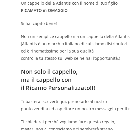
Un cappello della Atlantis
con il nome di tuo figlio
RICAMATO in OMAGGIO
Si hai capito bene!
Non un semplice cappello ma un cappello della Atlantis
(Atlantis è un marchio italiano di cui siamo distributori
ed è rinomatissimo per la sua qualità,
controlla tu stesso sul web se ne hai l’opportunità.)
Non solo il cappello,
ma il cappello con
il Ricamo Personalizzato!!!
Ti basterà iscriverti qui, prenotarlo al nostro
punto vendita ed aspettare un nostro messaggio per il ri
Ti chiederai perchè vogliamo fare questo regalo,
magari non ci conosciamo e ti sembrerà strano.