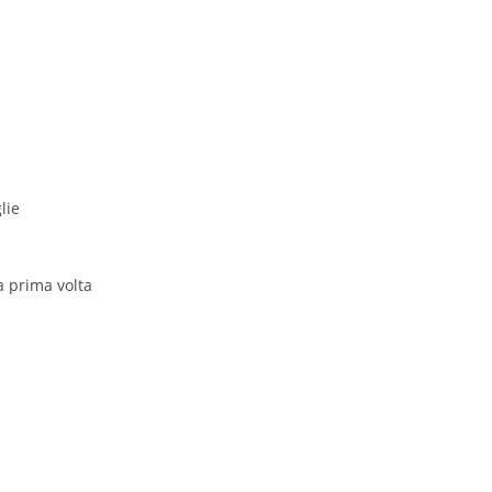
lie
a prima volta