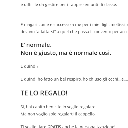
è difficile da gestire per i rappresentanti di classe.
E magari come è successo a me per i miei figli, moltissi
devono “adattarsi” a quel che passa il convento per acco
E’ normale.
Non è giusto, ma è normale così.
E quindi?
E quindi ho fatto un bel respiro, ho chiuso gli occhi…e….
TE LO REGALO!
Si, hai capito bene, te lo voglio regalare.
Ma non voglio solo regalarti il cappello.
Ti voglio dare
GRATIS
anche la personalizzazione!