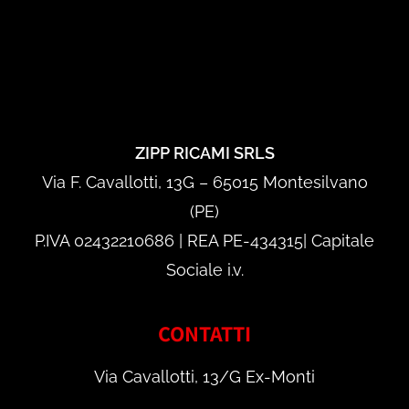
ZIPP RICAMI SRLS
Via F. Cavallotti, 13G – 65015 Montesilvano
(PE)
P.IVA 02432210686 | REA PE-434315| Capitale
Sociale i.v.
CONTATTI
Via Cavallotti, 13/G Ex-Monti