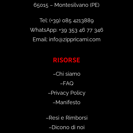
65015 – Montesilvano (PE)
Tel: (+39) 085 4213889
WhatsApp: +39 353 46 77 346
Email: info@zippricami.com
RISORSE
–
Chi siamo
–
FAQ
–
Privacy Policy
–
Manifesto
–
Resi e Rimborsi
–
Dicono di noi