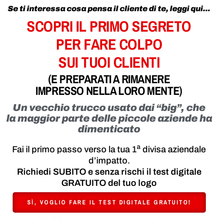
Se ti interessa cosa pensa il cliente di te, leggi qui...
SCOPRI IL PRIMO SEGRETO
PER FARE COLPO
SUI TUOI CLIENTI
(E PREPARATI A RIMANERE
IMPRESSO NELLA LORO MENTE)
Un vecchio trucco usato dai “big”, che
la maggior parte delle piccole aziende ha
dimenticato
a
Fai il primo passo verso la tua 1
divisa aziendale
d’impatto.
Richiedi SUBITO e senza rischi il test digitale
GRATUITO del tuo logo
SÌ, VOGLIO FARE IL TEST DIGITALE GRATUITO!